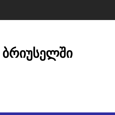
ა ბილეთები avia.ge
ვიზები
ბლოგი
მწ
 ბრიუსელში