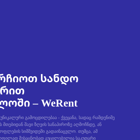
რჩიოთ სანდო
ირით
ოში – WeRent
ნიკალური გამოცდილებაა - ქვეყანა, სადაც რამდენიმე
ს მთებიდან შავი ზღვის სანაპიროზე აღმოჩნდე, ან
სოფლების სიმშვიდეში გადაინაცვლო. თუმცა, ამ
ფილად შესაცნობად აუცილებელია საკუთარი