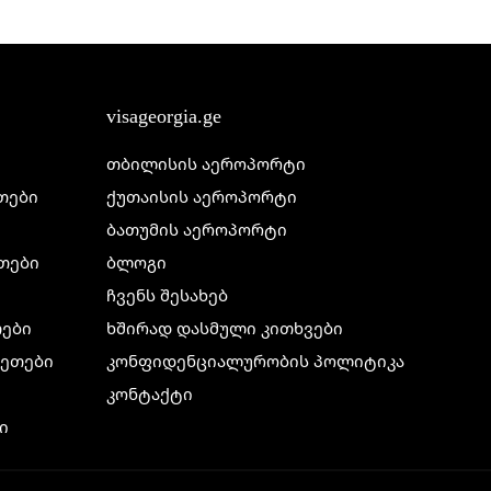
visageorgia.ge
თბილისის აეროპორტი
ეთები
ქუთაისის აეროპორტი
ბათუმის აეროპორტი
ეთები
ბლოგი
ჩვენს შესახებ
თები
ხშირად დასმული კითხვები
ილეთები
კონფიდენციალურობის პოლიტიკა
კონტაქტი
ი
ი