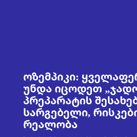
ოზემპიკი: ყველაფე
უნდა იცოდეთ „ჯად
პრეპარატის შესახებ
სარგებელი, რისკებ
რეალობა