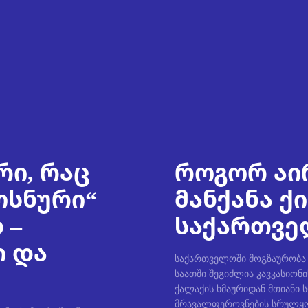
რი, რაც
როგორ აი
ოსნური“
მანქანა ქ
 –
საქართველ
ი და
საქართველოში მოგზაურობა უ
საათში შეგიძლია კავკასიონი
ქალაქის ხმაურიდან მთიანი 
მრავალფეროვნების სრულყო