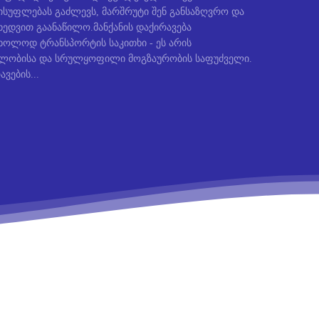
სუფლებას გაძლევს, მარშრუტი შენ განსაზღვრო და
ედვით გაანაწილო.მანქანის დაქირავება
ხოლოდ ტრანსპორტის საკითხი - ეს არის
ბლობისა და სრულყოფილი მოგზაურობის საფუძველი.
ავების...