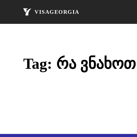
მთავარი
ავი
VISAGEORGIA
Tag:
რა ვნახოთ