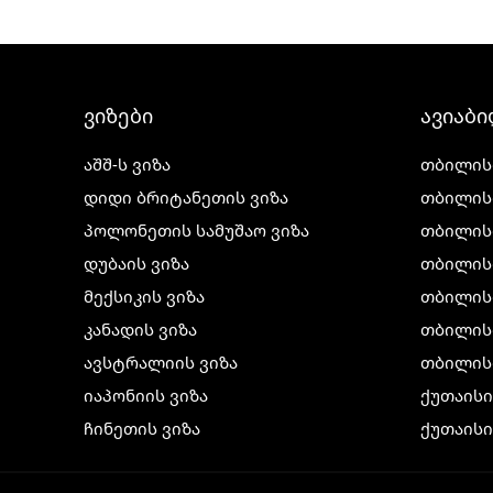
ვიზები
ავიაბ
აშშ-ს ვიზა
თბილის
დიდი ბრიტანეთის ვიზა
თბილის
პოლონეთის სამუშაო ვიზა
თბილის
დუბაის ვიზა
თბილის
მექსიკის ვიზა
თბილის
კანადის ვიზა
თბილისი
ავსტრალიის ვიზა
თბილის
იაპონიის ვიზა
ქუთაის
ჩინეთის ვიზა
ქუთაისი
კორეის ვიზა
ქუთაისი