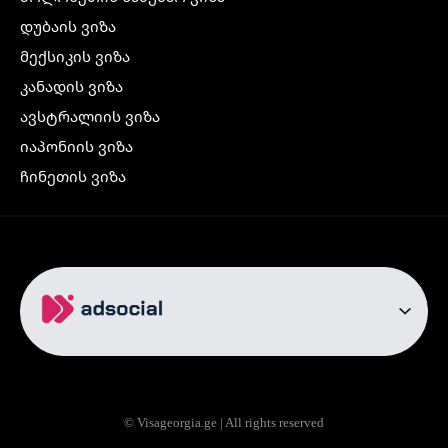
დუბაის ვიზა
მექსიკის ვიზა
კანადის ვიზა
ავსტრალიის ვიზა
იაპონიის ვიზა
ჩინეთის ვიზა
კორეის ვიზა
ინდოეთის ვიზა
ჩრდილოეთ ირლანდიის ვიზა
რუსეთის ვიზა
ავიაბილეთები
თბილისი სტამბოლი
თბილისი რომი
© Visageorgia.ge | All rights reserved
თბილისი ბაქო