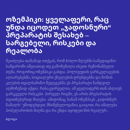
ოზემპიკი: ყველაფერი, რაც
უნდა იცოდეთ „ჯადოსნური“
პრეპარატის შესახებ –
სარგებელი, რისკები და
რეალობა
შეიძლება თამამად ითქვას, რომ ბოლო წლებში სამედიცინო
სამყაროში იშვიათად თუ გამოჩენილა ისეთი რეზონანსული
თემა, როგორიც ოზემპიკი გახდა. ჰოლივუდის ვარსკვლავების
აღიარებებმა, სოციალური ქსელების ტრენდებმა და წონის
კლების თვალსაჩინო შედეგებმა ეს პრეპარატი ნამდვილ
აღმოჩენად აქცია. რასაკვირველია, ამ ყველაფერს თან ახლავს
გარკვეული რისკები. პირველ რიგში, ეს არის პრეპარატის
თვითნებურად მიღება. ამიტომაც, სანამ ოზემპიკს „ჯადოსნურ
წამალს“ უწოდებდეთ, მნიშვნელოვანია გაიგოთ, რა იმალება
პოპულარობის მიღმა და რა უნდა იცოდეთ მის რეალურ...
ᲑᲚᲝᲒᲘ