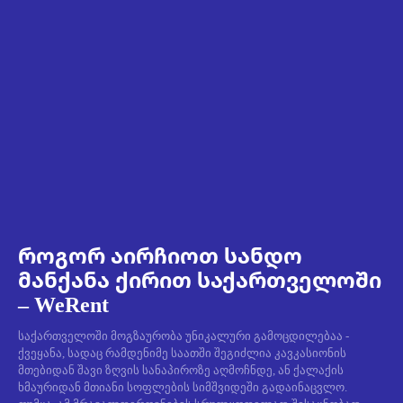
როგორ აირჩიოთ სანდო
მანქანა ქირით საქართველოში
– WeRent
საქართველოში მოგზაურობა უნიკალური გამოცდილებაა -
ქვეყანა, სადაც რამდენიმე საათში შეგიძლია კავკასიონის
მთებიდან შავი ზღვის სანაპიროზე აღმოჩნდე, ან ქალაქის
ხმაურიდან მთიანი სოფლების სიმშვიდეში გადაინაცვლო.