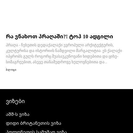
რა ვნახოთ პრაღაში?! ტოპ 10 ადგილი
პრაღა - ჩეხეთის დედაქალაქი ევროპული არქიტექტურის,
კულტურისა და ისტორიის ნამდვილი მარგალიტია. ეს ქალაქი
იპყრობს გულს როგორც შუასაუკუნოვანი ხიდებითა და ციხე-
სიმაგრეებით, ასევე თანამედროვე ხელოვნებითა და...
ბლოგი
ვიზები
აშშ-ს ვიზა
დიდი ბრიტანეთის ვიზა
პოლონეთის სამუშაო ვიზა