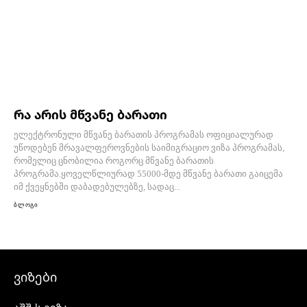
რა არის მწვანე ბარათი
ელექტრონული მწვანე ბარათის პროგრამას ოფიციალურად
უწოდებენ მრავალფეროვნების საიმიგრაციო ვიზა პროგრამას,
რომელიც ცნობილია როგორც მწვანე ბარათის
პროგრამა.ყოველწლიურად 55000-მდე მწვანე ბარათი გაიცემა
იმ ქვეყნებში დაბადებულებზე, სადაც...
ბლოგი
ვიზები
აშშ-ს ვიზა