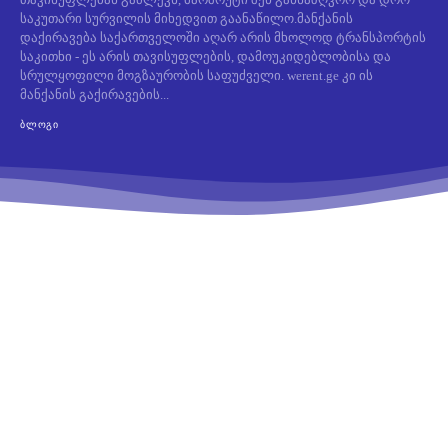
საკუთარი სურვილის მიხედვით გაანაწილო.მანქანის
დაქირავება საქართველოში აღარ არის მხოლოდ ტრანსპორტის
საკითხი - ეს არის თავისუფლების, დამოუკიდებლობისა და
სრულყოფილი მოგზაურობის საფუძველი. werent.ge კი ის
მანქანის გაქირავების...
ᲑᲚᲝᲒᲘ