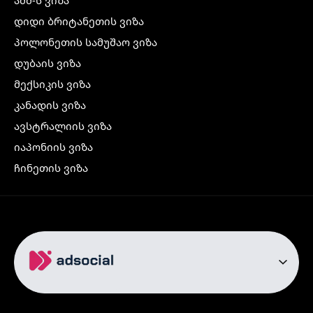
დიდი ბრიტანეთის ვიზა
პოლონეთის სამუშაო ვიზა
დუბაის ვიზა
მექსიკის ვიზა
კანადის ვიზა
ავსტრალიის ვიზა
იაპონიის ვიზა
ჩინეთის ვიზა
კორეის ვიზა
ინდოეთის ვიზა
ჩრდილოეთ ირლანდიის ვიზა
რუსეთის ვიზა
ავიაბილეთები
თბილისი სტამბოლი