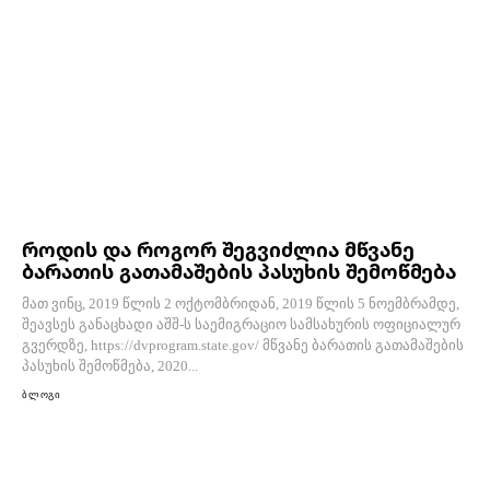
როდის და როგორ შეგვიძლია მწვანე
ბარათის გათამაშების პასუხის შემოწმება
მათ ვინც, 2019 წლის 2 ოქტომბრიდან, 2019 წლის 5 ნოემბრამდე,
შეავსეს განაცხადი აშშ-ს საემიგრაციო სამსახურის ოფიციალურ
გვერდზე, https://dvprogram.state.gov/ მწვანე ბარათის გათამაშების
პასუხის შემოწმება, 2020...
ბლოგი