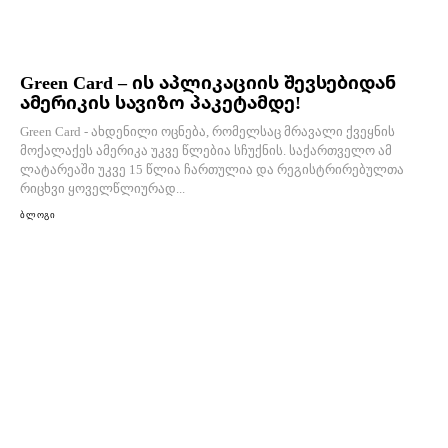
Green Card – ის აპლიკაციის შევსებიდან
ამერიკის სავიზო პაკეტამდე!
Green Card - ახდენილი ოცნება, რომელსაც მრავალი ქვეყნის
მოქალაქეს ამერიკა უკვე წლებია სჩუქნის. საქართველო ამ
ლატარეაში უკვე 15 წლია ჩართულია და რეგისტრირებულთა
რიცხვი ყოველწლიურად...
ბლოგი