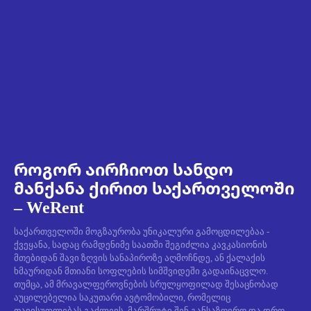
როგორ აირჩიოთ სანდო
მანქანა ქირით საქართველოში
– WeRent
საქართველოში მოგზაურობა უნიკალური გამოცდილებაა -
ქვეყანა, სადაც რამდენიმე საათში შეგიძლია კავკასიონის
მთებიდან შავი ზღვის სანაპიროზე აღმოჩნდე, ან ქალაქის
ხმაურიდან მთიანი სოფლების სიმშვიდეში გადაინაცვლო.
თუმცა, ამ მრავალფეროვნების სრულყოფილად შესაცნობად
აუცილებელია საკუთარი ავტომობილი, რომელიც
თავისუფლებას გაძლევს, მარშრუტი შენ განსაზღვრო და დრო