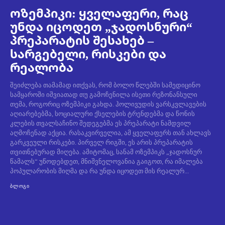
ოზემპიკი: ყველაფერი, რაც
უნდა იცოდეთ „ჯადოსნური“
პრეპარატის შესახებ –
სარგებელი, რისკები და
რეალობა
შეიძლება თამამად ითქვას, რომ ბოლო წლებში სამედიცინო
სამყაროში იშვიათად თუ გამოჩენილა ისეთი რეზონანსული
თემა, როგორიც ოზემპიკი გახდა. ჰოლივუდის ვარსკვლავების
აღიარებებმა, სოციალური ქსელების ტრენდებმა და წონის
კლების თვალსაჩინო შედეგებმა ეს პრეპარატი ნამდვილ
აღმოჩენად აქცია. რასაკვირველია, ამ ყველაფერს თან ახლავს
გარკვეული რისკები. პირველ რიგში, ეს არის პრეპარატის
თვითნებურად მიღება. ამიტომაც, სანამ ოზემპიკს „ჯადოსნურ
წამალს“ უწოდებდეთ, მნიშვნელოვანია გაიგოთ, რა იმალება
პოპულარობის მიღმა და რა უნდა იცოდეთ მის რეალურ...
ᲑᲚᲝᲒᲘ