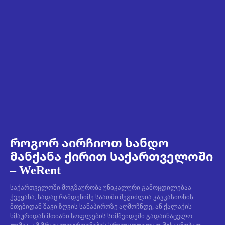
როგორ აირჩიოთ სანდო
მანქანა ქირით საქართველოში
– WeRent
საქართველოში მოგზაურობა უნიკალური გამოცდილებაა -
ქვეყანა, სადაც რამდენიმე საათში შეგიძლია კავკასიონის
მთებიდან შავი ზღვის სანაპიროზე აღმოჩნდე, ან ქალაქის
ხმაურიდან მთიანი სოფლების სიმშვიდეში გადაინაცვლო.