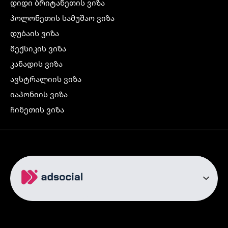
დიდი ბრიტანეთის ვიზა
პოლონეთის სამუშაო ვიზა
დუბაის ვიზა
მექსიკის ვიზა
კანადის ვიზა
ავსტრალიის ვიზა
იაპონიის ვიზა
ჩინეთის ვიზა
კორეის ვიზა
ინდოეთის ვიზა
ჩრდილოეთ ირლანდიის ვიზა
რუსეთის ვიზა
ავიაბილეთები
თბილისი სტამბოლი
თბილისი რომი