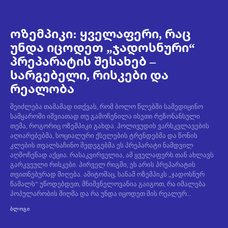
ოზემპიკი: ყველაფერი, რაც
უნდა იცოდეთ „ჯადოსნური“
პრეპარატის შესახებ –
სარგებელი, რისკები და
რეალობა
შეიძლება თამამად ითქვას, რომ ბოლო წლებში სამედიცინო
სამყაროში იშვიათად თუ გამოჩენილა ისეთი რეზონანსული
თემა, როგორიც ოზემპიკი გახდა. ჰოლივუდის ვარსკვლავების
აღიარებებმა, სოციალური ქსელების ტრენდებმა და წონის
კლების თვალსაჩინო შედეგებმა ეს პრეპარატი ნამდვილ
აღმოჩენად აქცია. რასაკვირველია, ამ ყველაფერს თან ახლავს
გარკვეული რისკები. პირველ რიგში, ეს არის პრეპარატის
თვითნებურად მიღება. ამიტომაც, სანამ ოზემპიკს „ჯადოსნურ
წამალს“ უწოდებდეთ, მნიშვნელოვანია გაიგოთ, რა იმალება
პოპულარობის მიღმა და რა უნდა იცოდეთ მის რეალურ...
ᲑᲚᲝᲒᲘ