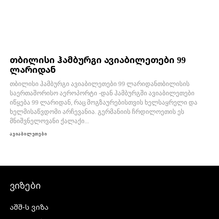
თბილისი ჰამბურგი ავიაბილეთები 99
ლარიდან
თბილისი ჰამბურგი ავიაბილეთები 99 ლარიდანთბილისის
საერთაშორისო აეროპორტი -დან ჰამბურგში ავიაბილეთები
იწყება 99 ლარიდან, რაც მოგზაურებისთვის ხელსაყრელი და
ხელმისაწვდომი არჩევანია. გერმანიის ჩრდილოეთის ეს
მნიშვნელოვანი ქალაქი...
ავიაბილეთები
ვიზები
აშშ-ს ვიზა