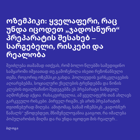
ოზემპიკი: ყველაფერი, რაც
უნდა იცოდეთ „ჯადოსნური“
პრეპარატის შესახებ –
სარგებელი, რისკები და
რეალობა
შეიძლება თამამად ითქვას, რომ ბოლო წლებში სამედიცინო
სამყაროში იშვიათად თუ გამოჩენილა ისეთი რეზონანსული
თემა, როგორიც ოზემპიკი გახდა. ჰოლივუდის ვარსკვლავების
აღიარებებმა, სოციალური ქსელების ტრენდებმა და წონის
კლების თვალსაჩინო შედეგებმა ეს პრეპარატი ნამდვილ
აღმოჩენად აქცია. რასაკვირველია, ამ ყველაფერს თან ახლავს
გარკვეული რისკები. პირველ რიგში, ეს არის პრეპარატის
თვითნებურად მიღება. ამიტომაც, სანამ ოზემპიკს „ჯადოსნურ
წამალს“ უწოდებდეთ, მნიშვნელოვანია გაიგოთ, რა იმალება
პოპულარობის მიღმა და რა უნდა იცოდეთ მის რეალურ...
ᲑᲚᲝᲒᲘ