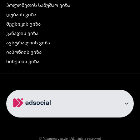
პოლონეთის სამუშაო ვიზა
დუბაის ვიზა
მექსიკის ვიზა
კანადის ვიზა
ავსტრალიის ვიზა
იაპონიის ვიზა
ჩინეთის ვიზა
კორეის ვიზა
ინდოეთის ვიზა
ჩრდილოეთ ირლანდიის ვიზა
რუსეთის ვიზა
ავიაბილეთები
თბილისი სტამბოლი
თბილისი რომი
© Visageorgia.ge | All rights reserved