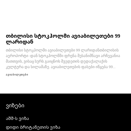
თბილისი სტოკჰოლმი ავიაბილეთები 99
ლარიდან
თბილისი სტოკჰოლმი ავიაბილეთები 99 ლარიდანთბილისის
აეროპორტი -დან სტოკჰოლმში ფრენა შესანიშნავი არჩევანია
მათთვის, ვისაც სურს გაიცნოს შვედეთის დედაქალაქის
კულტურა და სილამაზე. ავიაბილეთების ფასები იწყება 99...
ავიაბილეთები
ვიზები
აშშ-ს ვიზა
დიდი ბრიტანეთის ვიზა