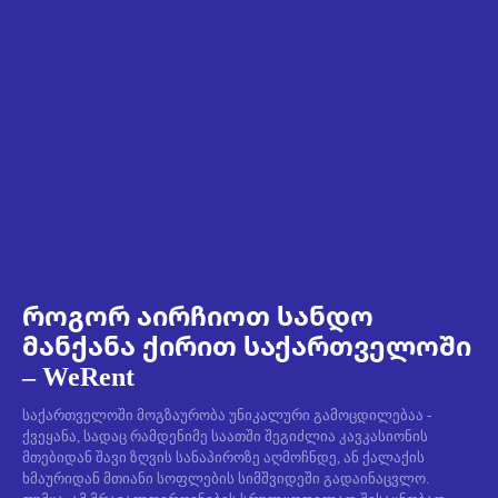
როგორ აირჩიოთ სანდო
მანქანა ქირით საქართველოში
– WeRent
საქართველოში მოგზაურობა უნიკალური გამოცდილებაა -
ქვეყანა, სადაც რამდენიმე საათში შეგიძლია კავკასიონის
მთებიდან შავი ზღვის სანაპიროზე აღმოჩნდე, ან ქალაქის
ხმაურიდან მთიანი სოფლების სიმშვიდეში გადაინაცვლო.