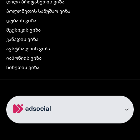
დიდი ბრიტანეთის ვიზა
პოლონეთის სამუშაო ვიზა
დუბაის ვიზა
მექსიკის ვიზა
კანადის ვიზა
ავსტრალიის ვიზა
იაპონიის ვიზა
ჩინეთის ვიზა
კორეის ვიზა
ინდოეთის ვიზა
ჩრდილოეთ ირლანდიის ვიზა
რუსეთის ვიზა
ავიაბილეთები
თბილისი სტამბოლი
თბილისი რომი