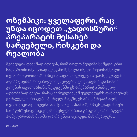
ოზემპიკი: ყველაფერი, რაც
უნდა იცოდეთ „ჯადოსნური“
პრეპარატის შესახებ –
სარგებელი, რისკები და
რეალობა
შეიძლება თამამად ითქვას, რომ ბოლო წლებში სამედიცინო
სამყაროში იშვიათად თუ გამოჩენილა ისეთი რეზონანსული
თემა, როგორიც ოზემპიკი გახდა. ჰოლივუდის ვარსკვლავების
აღიარებებმა, სოციალური ქსელების ტრენდებმა და წონის
კლების თვალსაჩინო შედეგებმა ეს პრეპარატი ნამდვილ
აღმოჩენად აქცია. რასაკვირველია, ამ ყველაფერს თან ახლავს
გარკვეული რისკები. პირველ რიგში, ეს არის პრეპარატის
თვითნებურად მიღება. ამიტომაც, სანამ ოზემპიკს „ჯადოსნურ
წამალს“ უწოდებდეთ, მნიშვნელოვანია გაიგოთ, რა იმალება
პოპულარობის მიღმა და რა უნდა იცოდეთ მის რეალურ...
ᲑᲚᲝᲒᲘ