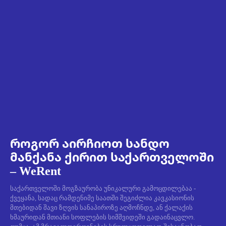
როგორ აირჩიოთ სანდო
მანქანა ქირით საქართველოში
– WeRent
საქართველოში მოგზაურობა უნიკალური გამოცდილებაა -
ქვეყანა, სადაც რამდენიმე საათში შეგიძლია კავკასიონის
მთებიდან შავი ზღვის სანაპიროზე აღმოჩნდე, ან ქალაქის
ხმაურიდან მთიანი სოფლების სიმშვიდეში გადაინაცვლო.