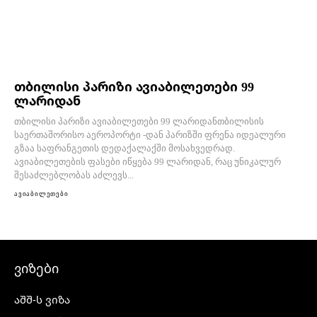
თბილისი პარიზი ავიაბილეთები 99
ლარიდან
თბილისი პარიზი ავიაბილეთები 99 ლარიდანთბილისის
საერთაშორისო აეროპორტი -დან პარიზში ფრენა იდეალური
გზაა საფრანგეთის დედაქალაქში მოსახვედრად.
ავიაბილეთების ფასები იწყება 99 ლარიდან, რაც უნიკალურ
შესაძლებლობას აძლევს...
ავიაბილეთები
ვიზები
აშშ-ს ვიზა