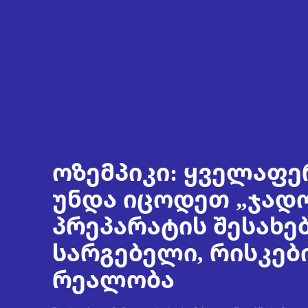
ოზემპიკი: ყველაფე
უნდა იცოდეთ „ჯად
პრეპარატის შესახებ
სარგებელი, რისკებ
რეალობა