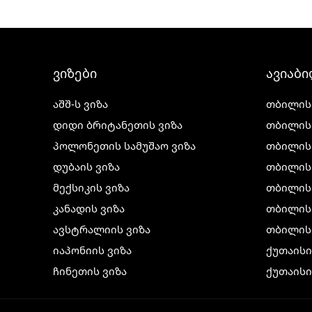
ვიზები
ავიაბ
აშშ-ს ვიზა
თბილის
დიდი ბრიტანეთის ვიზა
თბილის
პოლონეთის სამუშაო ვიზა
თბილის
დუბაის ვიზა
თბილის
მექსიკის ვიზა
თბილის
კანადის ვიზა
თბილისი
ავსტრალიის ვიზა
თბილის
იაპონიის ვიზა
ქუთაის
ჩინეთის ვიზა
ქუთაისი
კორეის ვიზა
ქუთაისი