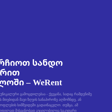
რჩიოთ სანდო
ირით
ოში – WeRent
ნიკალური გამოცდილებაა - ქვეყანა, სადაც რამდენიმე
ს მთებიდან შავი ზღვის სანაპიროზე აღმოჩნდე, ან
სოფლების სიმშვიდეში გადაინაცვლო. თუმცა, ამ
ფილად შესაცნობად აუცილებელია საკუთარი