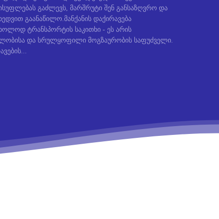
სუფლებას გაძლევს, მარშრუტი შენ განსაზღვრო და
ედვით გაანაწილო.მანქანის დაქირავება
ხოლოდ ტრანსპორტის საკითხი - ეს არის
ბლობისა და სრულყოფილი მოგზაურობის საფუძველი.
ავების...