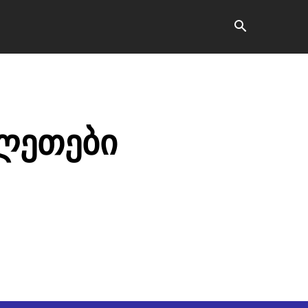
ვანე ბარათი
კონტაქტი
მეტი
ლეთები