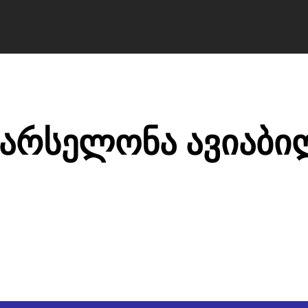
ა ბილეთები avia.ge
ვიზები
ბლოგი
მწ
ბარსელონა ავიაბი