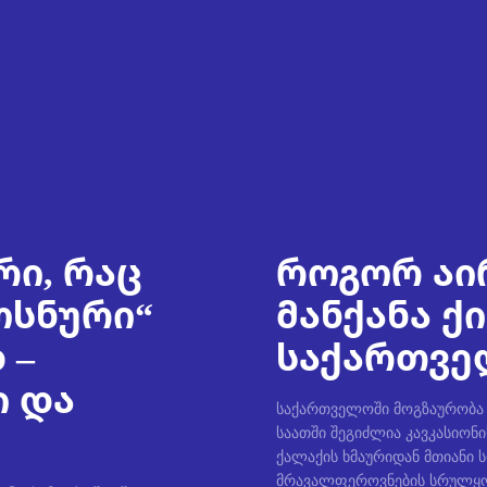
რი, რაც
როგორ აი
ოსნური“
მანქანა ქ
 –
საქართველ
ი და
საქართველოში მოგზაურობა უ
საათში შეგიძლია კავკასიონი
ქალაქის ხმაურიდან მთიანი 
მრავალფეროვნების სრულყო