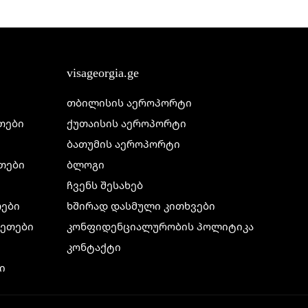
visageorgia.ge
თბილისის აეროპორტი
ეთები
ქუთაისის აეროპორტი
ბათუმის აეროპორტი
ეთები
ბლოგი
ჩვენს შესახებ
თები
ხშირად დასმული კითხვები
ილეთები
კონფიდენციალურობის პოლიტიკა
კონტაქტი
ი
ი