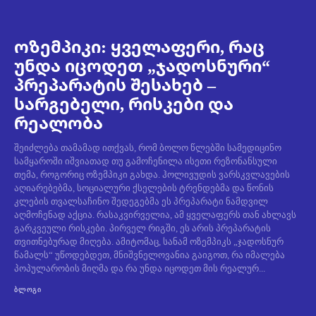
ოზემპიკი: ყველაფერი, რაც
უნდა იცოდეთ „ჯადოსნური“
პრეპარატის შესახებ –
სარგებელი, რისკები და
რეალობა
შეიძლება თამამად ითქვას, რომ ბოლო წლებში სამედიცინო
სამყაროში იშვიათად თუ გამოჩენილა ისეთი რეზონანსული
თემა, როგორიც ოზემპიკი გახდა. ჰოლივუდის ვარსკვლავების
აღიარებებმა, სოციალური ქსელების ტრენდებმა და წონის
კლების თვალსაჩინო შედეგებმა ეს პრეპარატი ნამდვილ
აღმოჩენად აქცია. რასაკვირველია, ამ ყველაფერს თან ახლავს
გარკვეული რისკები. პირველ რიგში, ეს არის პრეპარატის
თვითნებურად მიღება. ამიტომაც, სანამ ოზემპიკს „ჯადოსნურ
წამალს“ უწოდებდეთ, მნიშვნელოვანია გაიგოთ, რა იმალება
პოპულარობის მიღმა და რა უნდა იცოდეთ მის რეალურ...
ᲑᲚᲝᲒᲘ