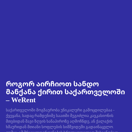
როგორ აირჩიოთ სანდო
მანქანა ქირით საქართველოში
– WeRent
საქართველოში მოგზაურობა უნიკალური გამოცდილებაა -
ქვეყანა, სადაც რამდენიმე საათში შეგიძლია კავკასიონის
მთებიდან შავი ზღვის სანაპიროზე აღმოჩნდე, ან ქალაქის
ხმაურიდან მთიანი სოფლების სიმშვიდეში გადაინაცვლო.