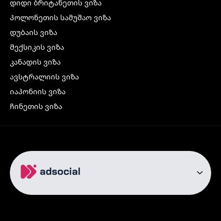
დიდი ბრიტანეთის ვიზა
პოლონეთის სამუშაო ვიზა
დუბაის ვიზა
მექსიკის ვიზა
კანადის ვიზა
ავსტრალიის ვიზა
იაპონიის ვიზა
ჩინეთის ვიზა
კორეის ვიზა
ინდოეთის ვიზა
ჩრდილოეთ ირლანდიის ვიზა
რუსეთის ვიზა
ავიაბილეთები
თბილისი სტამბოლი
თბილისი რომი