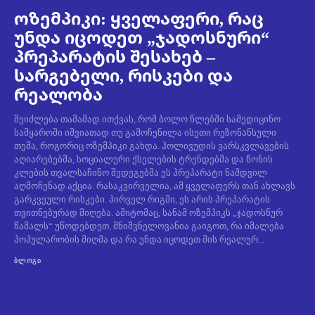
ოზემპიკი: ყველაფერი, რაც
უნდა იცოდეთ „ჯადოსნური“
პრეპარატის შესახებ –
სარგებელი, რისკები და
რეალობა
შეიძლება თამამად ითქვას, რომ ბოლო წლებში სამედიცინო
სამყაროში იშვიათად თუ გამოჩენილა ისეთი რეზონანსული
თემა, როგორიც ოზემპიკი გახდა. ჰოლივუდის ვარსკვლავების
აღიარებებმა, სოციალური ქსელების ტრენდებმა და წონის
კლების თვალსაჩინო შედეგებმა ეს პრეპარატი ნამდვილ
აღმოჩენად აქცია. რასაკვირველია, ამ ყველაფერს თან ახლავს
გარკვეული რისკები. პირველ რიგში, ეს არის პრეპარატის
თვითნებურად მიღება. ამიტომაც, სანამ ოზემპიკს „ჯადოსნურ
წამალს“ უწოდებდეთ, მნიშვნელოვანია გაიგოთ, რა იმალება
პოპულარობის მიღმა და რა უნდა იცოდეთ მის რეალურ...
ᲑᲚᲝᲒᲘ