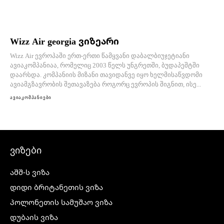
Wizz Air georgia ვიზეარი
Wizz Air ევროპაში ერთ-ერთი წამყვანი დაბალბიუჯეტიანი
ავიაკომპანიაა, რომელიც 2003 წელს უნგრეთში, ბუდაპეშტში
დაარსდა. კომპანიის მიზანი თავიდანვე იყო ხელმისაწვდომი
ავიამგზავრობის შეთავაზება როგორც ევროპის შიგნით, ისე...
ავიაკომპანიები
ვიზები
აშშ-ს ვიზა
დიდი ბრიტანეთის ვიზა
პოლონეთის სამუშაო ვიზა
დუბაის ვიზა