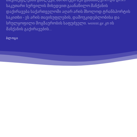
საკუთარი სურვილის მიხედვით გაანაწილო.მანქანის
დაქირავება საქართველოში აღარ არის მხოლოდ ტრანსპორტის
საკითხი - ეს არის თავისუფლების, დამოუკიდებლობისა და
სრულყოფილი მოგზაურობის საფუძველი. werent.ge კი ის
მანქანის გაქირავების...
ᲑᲚᲝᲒᲘ