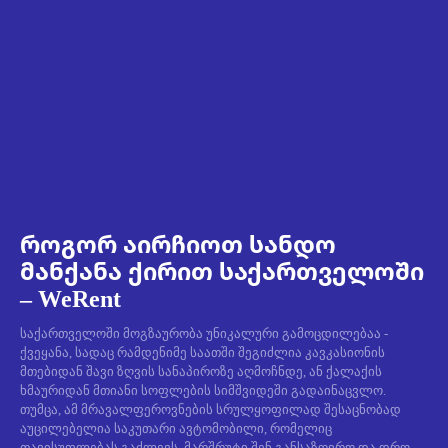
როგორ აირჩიოთ სანდო
მანქანა ქირით საქართველოში
– WeRent
საქართველოში მოგზაურობა უნიკალური გამოცდილებაა -
ქვეყანა, სადაც რამდენიმე საათში შეგიძლია კავკასიონის
მთებიდან შავი ზღვის სანაპიროზე აღმოჩნდე, ან ქალაქის
ხმაურიდან მთიანი სოფლების სიმშვიდეში გადაინაცვლო.
თუმცა, ამ მრავალფეროვნების სრულყოფილად შესაცნობად
აუცილებელია საკუთარი ავტომობილი, რომელიც
თავისუფლებას გაძლევს, მარშრუტი შენ განსაზღვრო და დრო