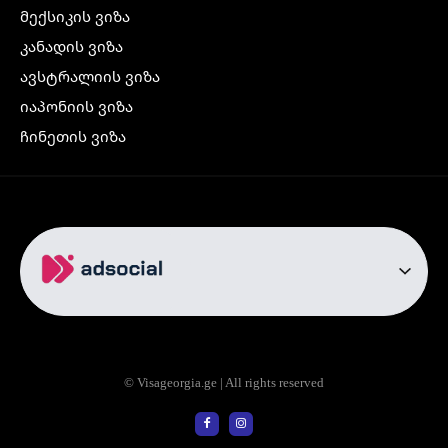
მექსიკის ვიზა
კანადის ვიზა
ავსტრალიის ვიზა
იაპონიის ვიზა
ჩინეთის ვიზა
კორეის ვიზა
ინდოეთის ვიზა
ჩრდილოეთ ირლანდიის ვიზა
რუსეთის ვიზა
ავიაბილეთები
თბილისი სტამბოლი
თბილისი რომი
© Visageorgia.ge | All rights reserved
თბილისი ბაქო
თბილისი პრაღა