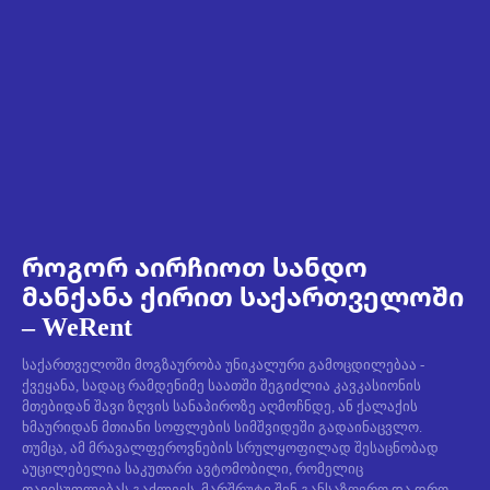
როგორ აირჩიოთ სანდო
მანქანა ქირით საქართველოში
– WeRent
საქართველოში მოგზაურობა უნიკალური გამოცდილებაა -
ქვეყანა, სადაც რამდენიმე საათში შეგიძლია კავკასიონის
მთებიდან შავი ზღვის სანაპიროზე აღმოჩნდე, ან ქალაქის
ხმაურიდან მთიანი სოფლების სიმშვიდეში გადაინაცვლო.
თუმცა, ამ მრავალფეროვნების სრულყოფილად შესაცნობად
აუცილებელია საკუთარი ავტომობილი, რომელიც
თავისუფლებას გაძლევს, მარშრუტი შენ განსაზღვრო და დრო