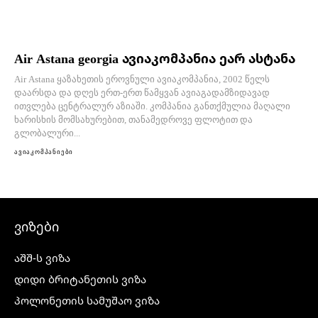
Air Astana georgia ავიაკომპანია ეარ ასტანა
Air Astana ყაზახეთის ეროვნული ავიაკომპანია, 2002 წელს
დაარსდა და დღეს ერთ-ერთ წამყვან ავიაგადამზიდავად
ითვლება ცენტრალურ აზიაში. კომპანია განთქმულია მაღალი
ხარისხის მომსახურებით, თანამედროვე ფლოტით და
გლობალური...
ავიაკომპანიები
ვიზები
აშშ-ს ვიზა
დიდი ბრიტანეთის ვიზა
პოლონეთის სამუშაო ვიზა