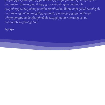
საკუთარი სურვილის მიხედვით გაანაწილო.მანქანის
დაქირავება საქართველოში აღარ არის მხოლოდ ტრანსპორტის
საკითხი - ეს არის თავისუფლების, დამოუკიდებლობისა და
სრულყოფილი მოგზაურობის საფუძველი. werent.ge კი ის
მანქანის გაქირავების...
ᲑᲚᲝᲒᲘ