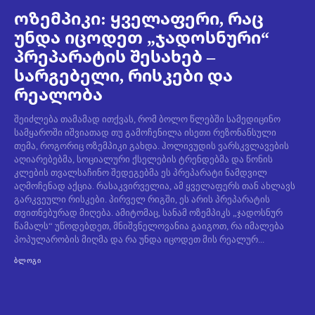
ოზემპიკი: ყველაფერი, რაც
უნდა იცოდეთ „ჯადოსნური“
პრეპარატის შესახებ –
სარგებელი, რისკები და
რეალობა
შეიძლება თამამად ითქვას, რომ ბოლო წლებში სამედიცინო
სამყაროში იშვიათად თუ გამოჩენილა ისეთი რეზონანსული
თემა, როგორიც ოზემპიკი გახდა. ჰოლივუდის ვარსკვლავების
აღიარებებმა, სოციალური ქსელების ტრენდებმა და წონის
კლების თვალსაჩინო შედეგებმა ეს პრეპარატი ნამდვილ
აღმოჩენად აქცია. რასაკვირველია, ამ ყველაფერს თან ახლავს
გარკვეული რისკები. პირველ რიგში, ეს არის პრეპარატის
თვითნებურად მიღება. ამიტომაც, სანამ ოზემპიკს „ჯადოსნურ
წამალს“ უწოდებდეთ, მნიშვნელოვანია გაიგოთ, რა იმალება
პოპულარობის მიღმა და რა უნდა იცოდეთ მის რეალურ...
ᲑᲚᲝᲒᲘ