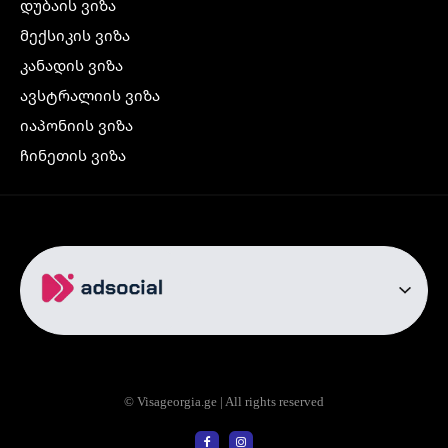
დუბაის ვიზა
მექსიკის ვიზა
კანადის ვიზა
ავსტრალიის ვიზა
იაპონიის ვიზა
ჩინეთის ვიზა
კორეის ვიზა
ინდოეთის ვიზა
ჩრდილოეთ ირლანდიის ვიზა
რუსეთის ვიზა
ავიაბილეთები
თბილისი სტამბოლი
თბილისი რომი
© Visageorgia.ge | All rights reserved
თბილისი ბაქო
თბილისი პრაღა