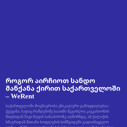
როგორ აირჩიოთ სანდო
მანქანა ქირით საქართველოში
– WeRent
საქართველოში მოგზაურობა უნიკალური გამოცდილებაა -
ქვეყანა, სადაც რამდენიმე საათში შეგიძლია კავკასიონის
მთებიდან შავი ზღვის სანაპიროზე აღმოჩნდე, ან ქალაქის
ხმაურიდან მთიანი სოფლების სიმშვიდეში გადაინაცვლო.