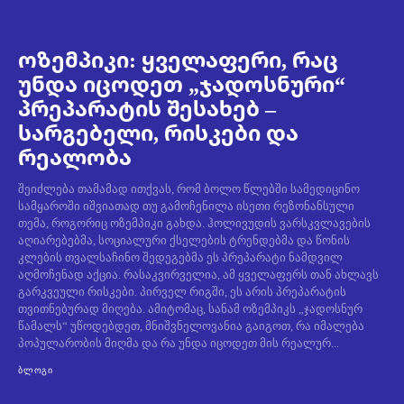
ოზემპიკი: ყველაფერი, რაც
უნდა იცოდეთ „ჯადოსნური“
პრეპარატის შესახებ –
სარგებელი, რისკები და
რეალობა
შეიძლება თამამად ითქვას, რომ ბოლო წლებში სამედიცინო
სამყაროში იშვიათად თუ გამოჩენილა ისეთი რეზონანსული
თემა, როგორიც ოზემპიკი გახდა. ჰოლივუდის ვარსკვლავების
აღიარებებმა, სოციალური ქსელების ტრენდებმა და წონის
კლების თვალსაჩინო შედეგებმა ეს პრეპარატი ნამდვილ
აღმოჩენად აქცია. რასაკვირველია, ამ ყველაფერს თან ახლავს
გარკვეული რისკები. პირველ რიგში, ეს არის პრეპარატის
თვითნებურად მიღება. ამიტომაც, სანამ ოზემპიკს „ჯადოსნურ
წამალს“ უწოდებდეთ, მნიშვნელოვანია გაიგოთ, რა იმალება
პოპულარობის მიღმა და რა უნდა იცოდეთ მის რეალურ...
ᲑᲚᲝᲒᲘ