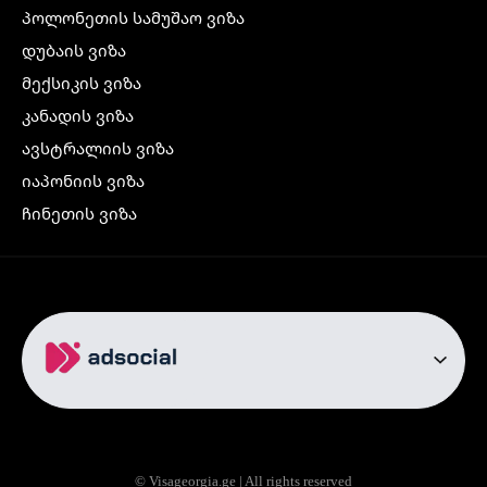
პოლონეთის სამუშაო ვიზა
დუბაის ვიზა
მექსიკის ვიზა
კანადის ვიზა
ავსტრალიის ვიზა
იაპონიის ვიზა
ჩინეთის ვიზა
კორეის ვიზა
ინდოეთის ვიზა
ჩრდილოეთ ირლანდიის ვიზა
რუსეთის ვიზა
ავიაბილეთები
თბილისი სტამბოლი
თბილისი რომი
© Visageorgia.ge | All rights reserved