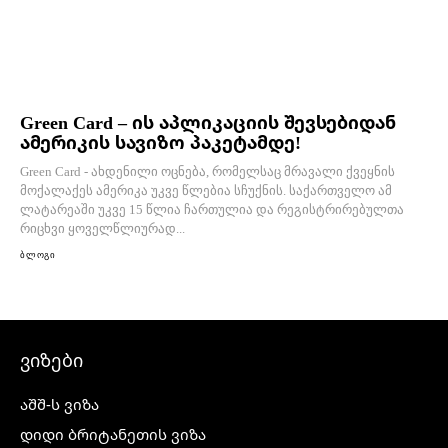
Green Card – ის აპლიკაციის შევსებიდან
ამერიკის სავიზო პაკეტამდე!
Green Card - ახდენილი ოცნება, რომელსაც მრავალი ქვეყნის
მოქალაქეს ამერიკა უკვე წლებია სჩუქნის. საქართველო ამ
ლატარეაში უკვე 15 წლია ჩართულია და რეგისტრირებულთა
რიცხვი ყოველწლიურად...
ბლოგი
ვიზები
აშშ-ს ვიზა
დიდი ბრიტანეთის ვიზა