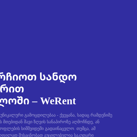
რჩიოთ სანდო
ირით
ოში – WeRent
ნიკალური გამოცდილებაა - ქვეყანა, სადაც რამდენიმე
ს მთებიდან შავი ზღვის სანაპიროზე აღმოჩნდე, ან
სოფლების სიმშვიდეში გადაინაცვლო. თუმცა, ამ
ფილად შესაცნობად აუცილებელია საკუთარი