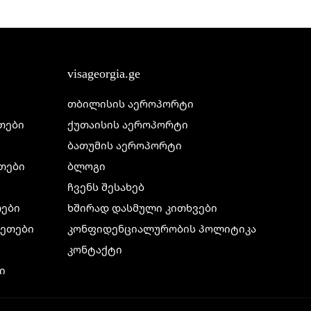
visageorgia.ge
თბილისის აეროპორტი
ეთები
ქუთაისის აეროპორტი
ბათუმის აეროპორტი
ეთები
ბლოგი
ჩვენს შესახებ
თები
ხშირად დასმული კითხვები
ილეთები
კონფიდენციალურობის პოლიტიკა
კონტაქტი
ი
ი