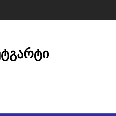
ა ბილეთები avia.ge
ვიზები
ბლოგი
მწ
უტგარტი