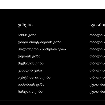
ვიზები
ავიაბ
აშშ-ს ვიზა
თბილის
დიდი ბრიტანეთის ვიზა
თბილის
პოლონეთის სამუშაო ვიზა
თბილის
დუბაის ვიზა
თბილის
მექსიკის ვიზა
თბილის
კანადის ვიზა
თბილისი
ავსტრალიის ვიზა
თბილის
იაპონიის ვიზა
ქუთაის
ჩინეთის ვიზა
ქუთაისი
კორეის ვიზა
ქუთაისი