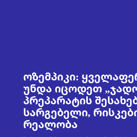
ოზემპიკი: ყველაფე
უნდა იცოდეთ „ჯად
პრეპარატის შესახებ
სარგებელი, რისკებ
რეალობა