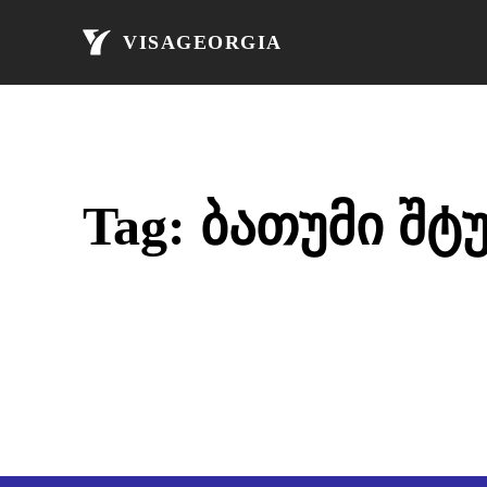
მთავარი
ავი
VISAGEORGIA
Tag:
ბათუმი შტ