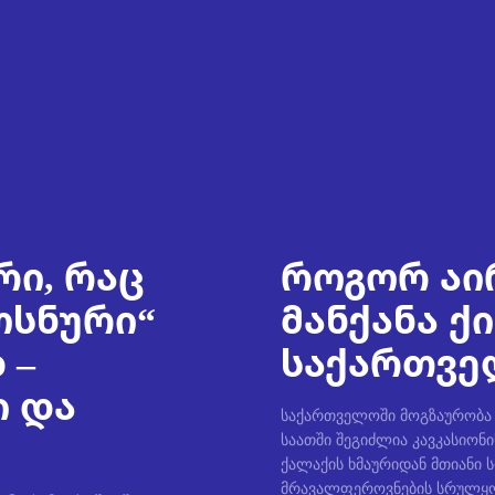
რი, რაც
როგორ აი
ოსნური“
მანქანა ქ
 –
საქართველ
ი და
საქართველოში მოგზაურობა უ
საათში შეგიძლია კავკასიონი
ქალაქის ხმაურიდან მთიანი 
მრავალფეროვნების სრულყო