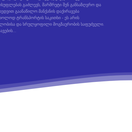
სუფლებას გაძლევს, მარშრუტი შენ განსაზღვრო და
ედვით გაანაწილო.მანქანის დაქირავება
ხოლოდ ტრანსპორტის საკითხი - ეს არის
ბლობისა და სრულყოფილი მოგზაურობის საფუძველი.
ავების...