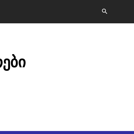
ვანე ბარათი
კონტაქტი
მეტი
თები