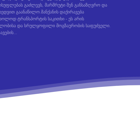
სუფლებას გაძლევს, მარშრუტი შენ განსაზღვრო და
ედვით გაანაწილო.მანქანის დაქირავება
ხოლოდ ტრანსპორტის საკითხი - ეს არის
ბლობისა და სრულყოფილი მოგზაურობის საფუძველი.
ავების...