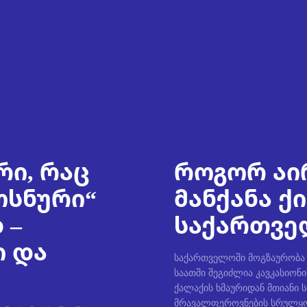
რი, რაც
როგორ აი
ოსნური“
მანქანა ქ
 –
საქართველ
ი და
საქართველოში მოგზაურობა უ
საათში შეგიძლია კავკასიონი
ქალაქის ხმაურიდან მთიანი 
მრავალფეროვნების სრულყო