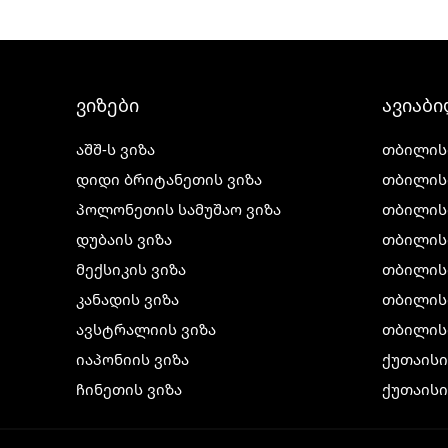
ვიზები
ავიაბ
აშშ-ს ვიზა
თბილის
დიდი ბრიტანეთის ვიზა
თბილის
პოლონეთის სამუშაო ვიზა
თბილის
დუბაის ვიზა
თბილის
მექსიკის ვიზა
თბილის
კანადის ვიზა
თბილისი
ავსტრალიის ვიზა
თბილის
იაპონიის ვიზა
ქუთაის
ჩინეთის ვიზა
ქუთაისი
კორეის ვიზა
ქუთაისი