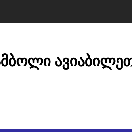
ა ბილეთები avia.ge
ვიზები
ბლოგი
მწ
ამბოლი ავიაბილე