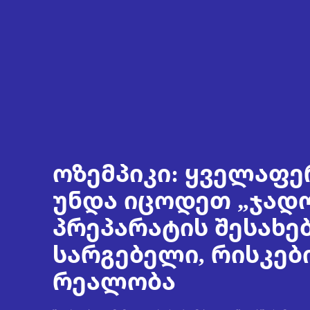
ოზემპიკი: ყველაფე
უნდა იცოდეთ „ჯად
პრეპარატის შესახებ
სარგებელი, რისკებ
რეალობა