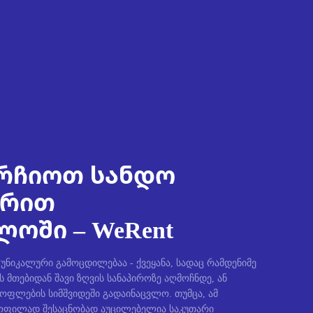
რჩიოთ სანდო
ირით
ოში – WeRent
ნიკალური გამოცდილებაა - ქვეყანა, სადაც რამდენიმე
ს მთებიდან შავი ზღვის სანაპიროზე აღმოჩნდე, ან
სოფლების სიმშვიდეში გადაინაცვლო. თუმცა, ამ
ფილად შესაცნობად აუცილებელია საკუთარი