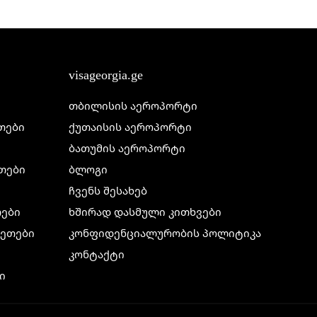
visageorgia.ge
თბილისის აეროპორტი
ეთები
ქუთაისის აეროპორტი
ბათუმის აეროპორტი
ეთები
ბლოგი
ჩვენს შესახებ
თები
ხშირად დასმული კითხვები
ილეთები
კონფიდენციალურობის პოლიტიკა
კონტაქტი
ი
ი