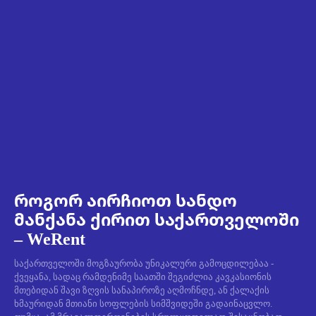
როგორ აირჩიოთ სანდო
მანქანა ქირით საქართველოში
– WeRent
საქართველოში მოგზაურობა უნიკალური გამოცდილებაა -
ქვეყანა, სადაც რამდენიმე საათში შეგიძლია კავკასიონის
მთებიდან შავი ზღვის სანაპიროზე აღმოჩნდე, ან ქალაქის
ხმაურიდან მთიანი სოფლების სიმშვიდეში გადაინაცვლო.