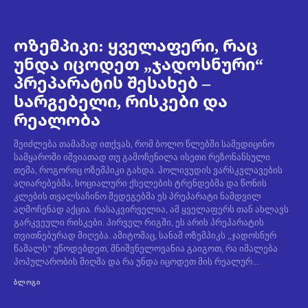
ოზემპიკი: ყველაფერი, რაც
უნდა იცოდეთ „ჯადოსნური“
პრეპარატის შესახებ –
სარგებელი, რისკები და
რეალობა
შეიძლება თამამად ითქვას, რომ ბოლო წლებში სამედიცინო
სამყაროში იშვიათად თუ გამოჩენილა ისეთი რეზონანსული
თემა, როგორიც ოზემპიკი გახდა. ჰოლივუდის ვარსკვლავების
აღიარებებმა, სოციალური ქსელების ტრენდებმა და წონის
კლების თვალსაჩინო შედეგებმა ეს პრეპარატი ნამდვილ
აღმოჩენად აქცია. რასაკვირველია, ამ ყველაფერს თან ახლავს
გარკვეული რისკები. პირველ რიგში, ეს არის პრეპარატის
თვითნებურად მიღება. ამიტომაც, სანამ ოზემპიკს „ჯადოსნურ
წამალს“ უწოდებდეთ, მნიშვნელოვანია გაიგოთ, რა იმალება
პოპულარობის მიღმა და რა უნდა იცოდეთ მის რეალურ...
ᲑᲚᲝᲒᲘ