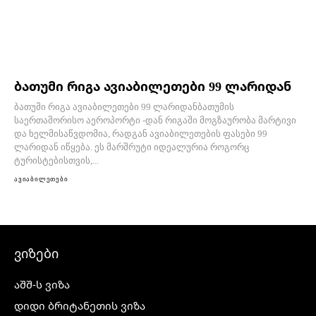
ბათუმი რიგა ავიაბილეთები 99 ლარიდან
ბათუმი რიგა ავიაბილეთები 99 ლარიდანბათუმის
საერთაშორისო აეროპორტი -დან რიგაში მოგზაურობა მარტივი
და ხელმისაწვდომია, რადგან ავიაბილეთების ფასები 99
ლარიდან იწყება. ეს მარშრუტი იდეალურია როგორც
ტურისტებისთვის,...
ავიაბილეთები
ვიზები
აშშ-ს ვიზა
დიდი ბრიტანეთის ვიზა