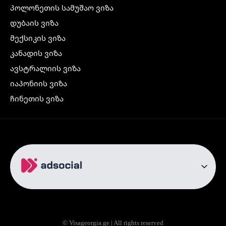
პოლონეთის სამუშაო ვიზა
დუბაის ვიზა
მექსიკის ვიზა
კანადის ვიზა
ავსტრალიის ვიზა
იაპონიის ვიზა
ჩინეთის ვიზა
კორეის ვიზა
ინდოეთის ვიზა
ჩრდილოეთ ირლანდიის ვიზა
რუსეთის ვიზა
ავიაბილეთები
თბილისი სტამბოლი
თბილისი რომი
© Visageorgia.ge | All rights reserved