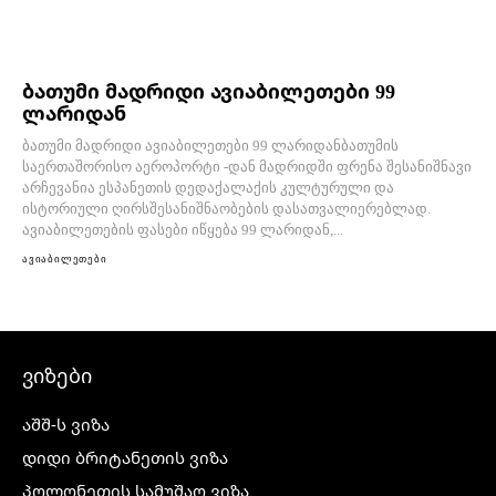
ბათუმი მადრიდი ავიაბილეთები 99
ლარიდან
ბათუმი მადრიდი ავიაბილეთები 99 ლარიდანბათუმის
საერთაშორისო აეროპორტი -დან მადრიდში ფრენა შესანიშნავი
არჩევანია ესპანეთის დედაქალაქის კულტურული და
ისტორიული ღირსშესანიშნაობების დასათვალიერებლად.
ავიაბილეთების ფასები იწყება 99 ლარიდან,...
ავიაბილეთები
ვიზები
აშშ-ს ვიზა
დიდი ბრიტანეთის ვიზა
პოლონეთის სამუშაო ვიზა