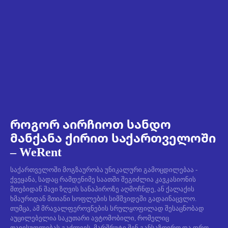
როგორ აირჩიოთ სანდო
მანქანა ქირით საქართველოში
– WeRent
საქართველოში მოგზაურობა უნიკალური გამოცდილებაა -
ქვეყანა, სადაც რამდენიმე საათში შეგიძლია კავკასიონის
მთებიდან შავი ზღვის სანაპიროზე აღმოჩნდე, ან ქალაქის
ხმაურიდან მთიანი სოფლების სიმშვიდეში გადაინაცვლო.
თუმცა, ამ მრავალფეროვნების სრულყოფილად შესაცნობად
აუცილებელია საკუთარი ავტომობილი, რომელიც
თავისუფლებას გაძლევს, მარშრუტი შენ განსაზღვრო და დრო