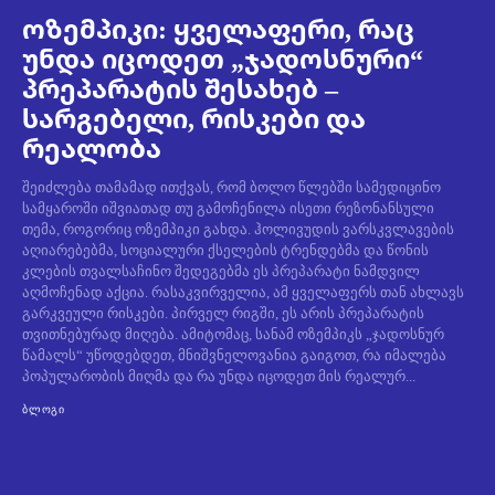
ოზემპიკი: ყველაფერი, რაც
უნდა იცოდეთ „ჯადოსნური“
პრეპარატის შესახებ –
სარგებელი, რისკები და
რეალობა
შეიძლება თამამად ითქვას, რომ ბოლო წლებში სამედიცინო
სამყაროში იშვიათად თუ გამოჩენილა ისეთი რეზონანსული
თემა, როგორიც ოზემპიკი გახდა. ჰოლივუდის ვარსკვლავების
აღიარებებმა, სოციალური ქსელების ტრენდებმა და წონის
კლების თვალსაჩინო შედეგებმა ეს პრეპარატი ნამდვილ
აღმოჩენად აქცია. რასაკვირველია, ამ ყველაფერს თან ახლავს
გარკვეული რისკები. პირველ რიგში, ეს არის პრეპარატის
თვითნებურად მიღება. ამიტომაც, სანამ ოზემპიკს „ჯადოსნურ
წამალს“ უწოდებდეთ, მნიშვნელოვანია გაიგოთ, რა იმალება
პოპულარობის მიღმა და რა უნდა იცოდეთ მის რეალურ...
ᲑᲚᲝᲒᲘ