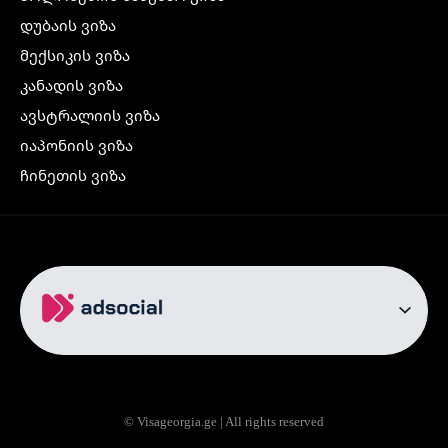
დუბაის ვიზა
მექსიკის ვიზა
კანადის ვიზა
ავსტრალიის ვიზა
იაპონიის ვიზა
ჩინეთის ვიზა
კორეის ვიზა
ინდოეთის ვიზა
ჩრდილოეთ ირლანდიის ვიზა
რუსეთის ვიზა
ავიაბილეთები
თბილისი სტამბოლი
თბილისი რომი
© Visageorgia.ge | All rights reserved
თბილისი ბაქო