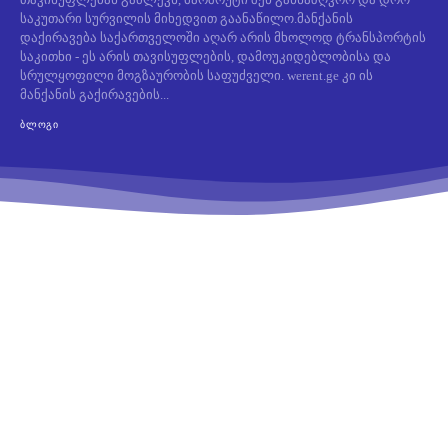
საკუთარი სურვილის მიხედვით გაანაწილო.მანქანის
დაქირავება საქართველოში აღარ არის მხოლოდ ტრანსპორტის
საკითხი - ეს არის თავისუფლების, დამოუკიდებლობისა და
სრულყოფილი მოგზაურობის საფუძველი. werent.ge კი ის
მანქანის გაქირავების...
ᲑᲚᲝᲒᲘ