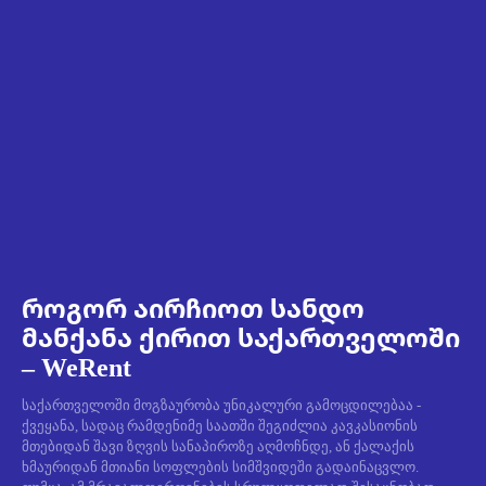
როგორ აირჩიოთ სანდო
მანქანა ქირით საქართველოში
– WeRent
საქართველოში მოგზაურობა უნიკალური გამოცდილებაა -
ქვეყანა, სადაც რამდენიმე საათში შეგიძლია კავკასიონის
მთებიდან შავი ზღვის სანაპიროზე აღმოჩნდე, ან ქალაქის
ხმაურიდან მთიანი სოფლების სიმშვიდეში გადაინაცვლო.