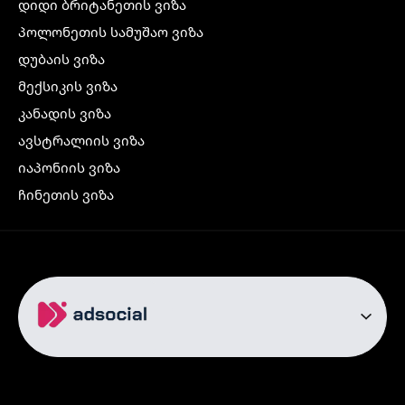
დიდი ბრიტანეთის ვიზა
პოლონეთის სამუშაო ვიზა
დუბაის ვიზა
მექსიკის ვიზა
კანადის ვიზა
ავსტრალიის ვიზა
იაპონიის ვიზა
ჩინეთის ვიზა
კორეის ვიზა
ინდოეთის ვიზა
ჩრდილოეთ ირლანდიის ვიზა
რუსეთის ვიზა
ავიაბილეთები
თბილისი სტამბოლი
თბილისი რომი