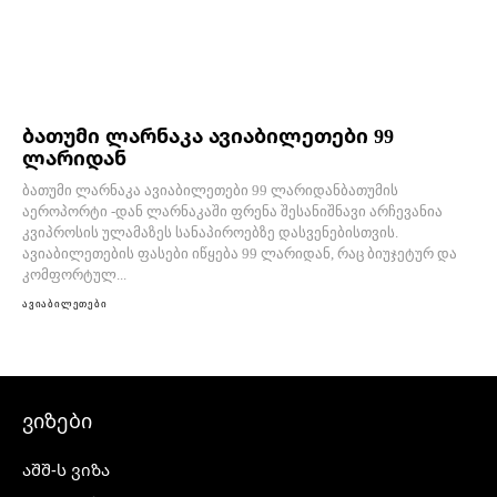
ბათუმი ლარნაკა ავიაბილეთები 99
ლარიდან
ბათუმი ლარნაკა ავიაბილეთები 99 ლარიდანბათუმის
აეროპორტი -დან ლარნაკაში ფრენა შესანიშნავი არჩევანია
კვიპროსის ულამაზეს სანაპიროებზე დასვენებისთვის.
ავიაბილეთების ფასები იწყება 99 ლარიდან, რაც ბიუჯეტურ და
კომფორტულ...
ავიაბილეთები
ვიზები
აშშ-ს ვიზა