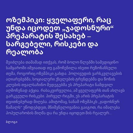
ოზემპიკი: ყველაფერი, რაც
უნდა იცოდეთ „ჯადოსნური“
პრეპარატის შესახებ –
სარგებელი, რისკები და
რეალობა
შეიძლება თამამად ითქვას, რომ ბოლო წლებში სამედიცინო
სამყაროში იშვიათად თუ გამოჩენილა ისეთი რეზონანსული
თემა, როგორიც ოზემპიკი გახდა. ჰოლივუდის ვარსკვლავების
აღიარებებმა, სოციალური ქსელების ტრენდებმა და წონის
კლების თვალსაჩინო შედეგებმა ეს პრეპარატი ნამდვილ
აღმოჩენად აქცია. რასაკვირველია, ამ ყველაფერს თან ახლავს
გარკვეული რისკები. პირველ რიგში, ეს არის პრეპარატის
თვითნებურად მიღება. ამიტომაც, სანამ ოზემპიკს „ჯადოსნურ
წამალს“ უწოდებდეთ, მნიშვნელოვანია გაიგოთ, რა იმალება
პოპულარობის მიღმა და რა უნდა იცოდეთ მის რეალურ...
ᲑᲚᲝᲒᲘ