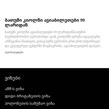
ბათუმი კიოლნი ავიაბილეთები 99
ლარიდან
ბათუმი კიოლნი ავიაბილეთები 99 ლარიდანბათუმის
საერთაშორისო აეროპორტი -დან კიოლნში ფრენა იდეალური
არჩევანია მათთვის, ვისაც სურს ევროპის ერთ-ერთ ისტორიულ
და კულტურულ ცენტრში მოგზაურობა. ავიაბილეთების ფასები...
ავიაბილეთები
ვიზები
აშშ-ს ვიზა
დიდი ბრიტანეთის ვიზა
პოლონეთის სამუშაო ვიზა