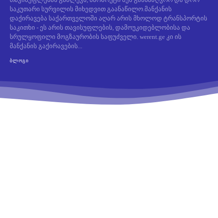
საკუთარი სურვილის მიხედვით გაანაწილო.მანქანის
დაქირავება საქართველოში აღარ არის მხოლოდ ტრანსპორტის
საკითხი - ეს არის თავისუფლების, დამოუკიდებლობისა და
სრულყოფილი მოგზაურობის საფუძველი. werent.ge კი ის
მანქანის გაქირავების...
ᲑᲚᲝᲒᲘ