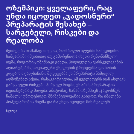
ოზემპიკი: ყველაფერი, რაც
უნდა იცოდეთ „ჯადოსნური“
პრეპარატის შესახებ –
სარგებელი, რისკები და
რეალობა
შეიძლება თამამად ითქვას, რომ ბოლო წლებში სამედიცინო
სამყაროში იშვიათად თუ გამოჩენილა ისეთი რეზონანსული
თემა, როგორიც ოზემპიკი გახდა. ჰოლივუდის ვარსკვლავების
აღიარებებმა, სოციალური ქსელების ტრენდებმა და წონის
კლების თვალსაჩინო შედეგებმა ეს პრეპარატი ნამდვილ
აღმოჩენად აქცია. რასაკვირველია, ამ ყველაფერს თან ახლავს
გარკვეული რისკები. პირველ რიგში, ეს არის პრეპარატის
თვითნებურად მიღება. ამიტომაც, სანამ ოზემპიკს „ჯადოსნურ
წამალს“ უწოდებდეთ, მნიშვნელოვანია გაიგოთ, რა იმალება
პოპულარობის მიღმა და რა უნდა იცოდეთ მის რეალურ...
ᲑᲚᲝᲒᲘ