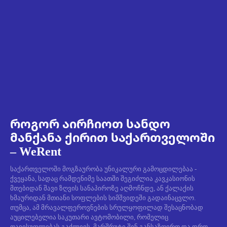
როგორ აირჩიოთ სანდო
მანქანა ქირით საქართველოში
– WeRent
საქართველოში მოგზაურობა უნიკალური გამოცდილებაა -
ქვეყანა, სადაც რამდენიმე საათში შეგიძლია კავკასიონის
მთებიდან შავი ზღვის სანაპიროზე აღმოჩნდე, ან ქალაქის
ხმაურიდან მთიანი სოფლების სიმშვიდეში გადაინაცვლო.
თუმცა, ამ მრავალფეროვნების სრულყოფილად შესაცნობად
აუცილებელია საკუთარი ავტომობილი, რომელიც
თავისუფლებას გაძლევს, მარშრუტი შენ განსაზღვრო და დრო