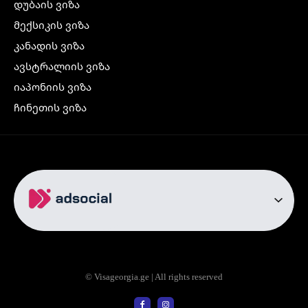
დუბაის ვიზა
მექსიკის ვიზა
კანადის ვიზა
ავსტრალიის ვიზა
იაპონიის ვიზა
ჩინეთის ვიზა
კორეის ვიზა
ინდოეთის ვიზა
ჩრდილოეთ ირლანდიის ვიზა
რუსეთის ვიზა
ავიაბილეთები
თბილისი სტამბოლი
თბილისი რომი
© Visageorgia.ge | All rights reserved
თბილისი ბაქო
თბილისი პრაღა