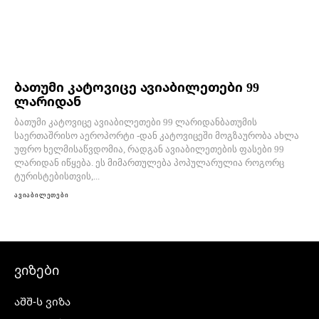
ბათუმი კატოვიცე ავიაბილეთები 99
ლარიდან
ბათუმი კატოვიცე ავიაბილეთები 99 ლარიდანბათუმის
საერთაშრისო აეროპორტი -დან კატოვიცეში მოგზაურობა ახლა
უფრო ხელმისაწვდომია, რადგან ავიაბილეთების ფასები 99
ლარიდან იწყება. ეს მიმართულება პოპულარულია როგორც
ტურისტებისთვის,...
ავიაბილეთები
ვიზები
აშშ-ს ვიზა