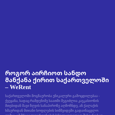
როგორ აირჩიოთ სანდო
მანქანა ქირით საქართველოში
– WeRent
საქართველოში მოგზაურობა უნიკალური გამოცდილებაა -
ქვეყანა, სადაც რამდენიმე საათში შეგიძლია კავკასიონის
მთებიდან შავი ზღვის სანაპიროზე აღმოჩნდე, ან ქალაქის
ხმაურიდან მთიანი სოფლების სიმშვიდეში გადაინაცვლო.