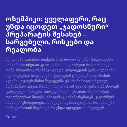
ოზემპიკი: ყველაფერი, რაც
უნდა იცოდეთ „ჯადოსნური“
პრეპარატის შესახებ –
სარგებელი, რისკები და
რეალობა
შეიძლება თამამად ითქვას, რომ ბოლო წლებში სამედიცინო
სამყაროში იშვიათად თუ გამოჩენილა ისეთი რეზონანსული
თემა, როგორიც ოზემპიკი გახდა. ჰოლივუდის ვარსკვლავების
აღიარებებმა, სოციალური ქსელების ტრენდებმა და წონის
კლების თვალსაჩინო შედეგებმა ეს პრეპარატი ნამდვილ
აღმოჩენად აქცია. რასაკვირველია, ამ ყველაფერს თან ახლავს
გარკვეული რისკები. პირველ რიგში, ეს არის პრეპარატის
თვითნებურად მიღება. ამიტომაც, სანამ ოზემპიკს „ჯადოსნურ
წამალს“ უწოდებდეთ, მნიშვნელოვანია გაიგოთ, რა იმალება
პოპულარობის მიღმა და რა უნდა იცოდეთ მის რეალურ...
ᲑᲚᲝᲒᲘ