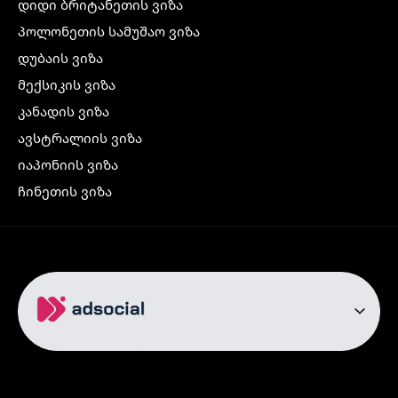
დიდი ბრიტანეთის ვიზა
პოლონეთის სამუშაო ვიზა
დუბაის ვიზა
მექსიკის ვიზა
კანადის ვიზა
ავსტრალიის ვიზა
იაპონიის ვიზა
ჩინეთის ვიზა
კორეის ვიზა
ინდოეთის ვიზა
ჩრდილოეთ ირლანდიის ვიზა
რუსეთის ვიზა
ავიაბილეთები
თბილისი სტამბოლი
თბილისი რომი