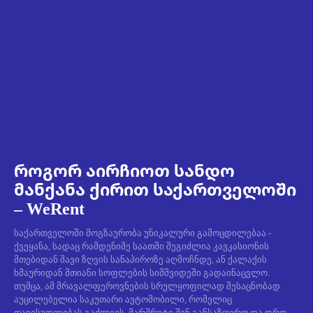
როგორ აირჩიოთ სანდო
მანქანა ქირით საქართველოში
– WeRent
საქართველოში მოგზაურობა უნიკალური გამოცდილებაა -
ქვეყანა, სადაც რამდენიმე საათში შეგიძლია კავკასიონის
მთებიდან შავი ზღვის სანაპიროზე აღმოჩნდე, ან ქალაქის
ხმაურიდან მთიანი სოფლების სიმშვიდეში გადაინაცვლო.
თუმცა, ამ მრავალფეროვნების სრულყოფილად შესაცნობად
აუცილებელია საკუთარი ავტომობილი, რომელიც
თავისუფლებას გაძლევს, მარშრუტი შენ განსაზღვრო და დრო