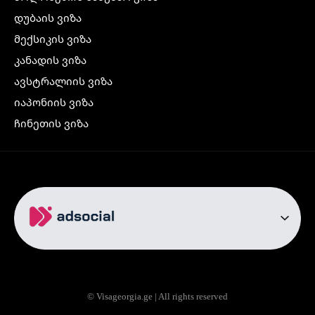
დუბაის ვიზა
მექსიკის ვიზა
კანადის ვიზა
ავსტრალიის ვიზა
იაპონიის ვიზა
ჩინეთის ვიზა
კორეის ვიზა
ინდოეთის ვიზა
ჩრდილოეთ ირლანდიის ვიზა
რუსეთის ვიზა
ავიაბილეთები
თბილისი სტამბოლი
თბილისი რომი
© Visageorgia.ge | All rights reserved
თბილისი ბაქო