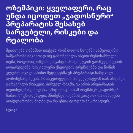
ოზემპიკი: ყველაფერი, რაც
უნდა იცოდეთ „ჯადოსნური“
პრეპარატის შესახებ –
სარგებელი, რისკები და
რეალობა
შეიძლება თამამად ითქვას, რომ ბოლო წლებში სამედიცინო
სამყაროში იშვიათად თუ გამოჩენილა ისეთი რეზონანსული
თემა, როგორიც ოზემპიკი გახდა. ჰოლივუდის ვარსკვლავების
აღიარებებმა, სოციალური ქსელების ტრენდებმა და წონის
კლების თვალსაჩინო შედეგებმა ეს პრეპარატი ნამდვილ
აღმოჩენად აქცია. რასაკვირველია, ამ ყველაფერს თან ახლავს
გარკვეული რისკები. პირველ რიგში, ეს არის პრეპარატის
თვითნებურად მიღება. ამიტომაც, სანამ ოზემპიკს „ჯადოსნურ
წამალს“ უწოდებდეთ, მნიშვნელოვანია გაიგოთ, რა იმალება
პოპულარობის მიღმა და რა უნდა იცოდეთ მის რეალურ...
ᲑᲚᲝᲒᲘ