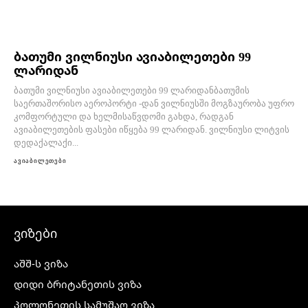
ბათუმი ვილნიუსი ავიაბილეთები 99
ლარიდან
ბათუმი ვილნიუსი ავიაბილეთები 99 ლარიდანბათუმის
საერთაშორისო აეროპორტი -დან ვილნიუსში მოგზაურობა უფრო
კომფორტული და ხელმისაწვდომი გახდა, რადგან
ავიაბილეთების ფასები იწყება 99 ლარიდან. ვილნიუსი ლიტვის
დედაქალაქი...
ავიაბილეთები
ვიზები
აშშ-ს ვიზა
დიდი ბრიტანეთის ვიზა
პოლონეთის სამუშაო ვიზა