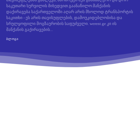
საკუთარი სურვილის მიხედვით გაანაწილო.მანქანის
დაქირავება საქართველოში აღარ არის მხოლოდ ტრანსპორტის
საკითხი - ეს არის თავისუფლების, დამოუკიდებლობისა და
სრულყოფილი მოგზაურობის საფუძველი. werent.ge კი ის
მანქანის გაქირავების...
ᲑᲚᲝᲒᲘ