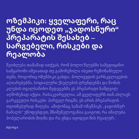
ოზემპიკი: ყველაფერი, რაც
უნდა იცოდეთ „ჯადოსნური“
პრეპარატის შესახებ –
სარგებელი, რისკები და
რეალობა
შეიძლება თამამად ითქვას, რომ ბოლო წლებში სამედიცინო
სამყაროში იშვიათად თუ გამოჩენილა ისეთი რეზონანსული
თემა, როგორიც ოზემპიკი გახდა. ჰოლივუდის ვარსკვლავების
აღიარებებმა, სოციალური ქსელების ტრენდებმა და წონის
კლების თვალსაჩინო შედეგებმა ეს პრეპარატი ნამდვილ
აღმოჩენად აქცია. რასაკვირველია, ამ ყველაფერს თან ახლავს
გარკვეული რისკები. პირველ რიგში, ეს არის პრეპარატის
თვითნებურად მიღება. ამიტომაც, სანამ ოზემპიკს „ჯადოსნურ
წამალს“ უწოდებდეთ, მნიშვნელოვანია გაიგოთ, რა იმალება
პოპულარობის მიღმა და რა უნდა იცოდეთ მის რეალურ...
ᲑᲚᲝᲒᲘ