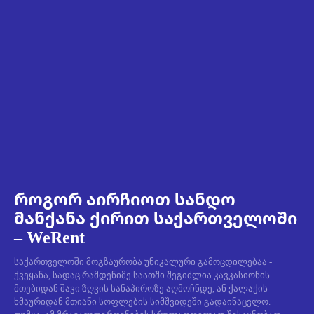
როგორ აირჩიოთ სანდო
მანქანა ქირით საქართველოში
– WeRent
საქართველოში მოგზაურობა უნიკალური გამოცდილებაა -
ქვეყანა, სადაც რამდენიმე საათში შეგიძლია კავკასიონის
მთებიდან შავი ზღვის სანაპიროზე აღმოჩნდე, ან ქალაქის
ხმაურიდან მთიანი სოფლების სიმშვიდეში გადაინაცვლო.