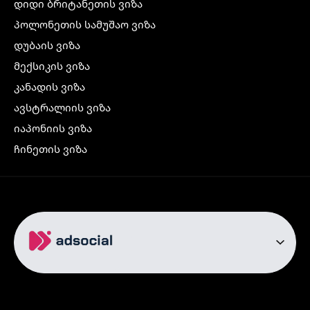
დიდი ბრიტანეთის ვიზა
პოლონეთის სამუშაო ვიზა
დუბაის ვიზა
მექსიკის ვიზა
კანადის ვიზა
ავსტრალიის ვიზა
იაპონიის ვიზა
ჩინეთის ვიზა
კორეის ვიზა
ინდოეთის ვიზა
ჩრდილოეთ ირლანდიის ვიზა
რუსეთის ვიზა
ავიაბილეთები
თბილისი სტამბოლი
თბილისი რომი