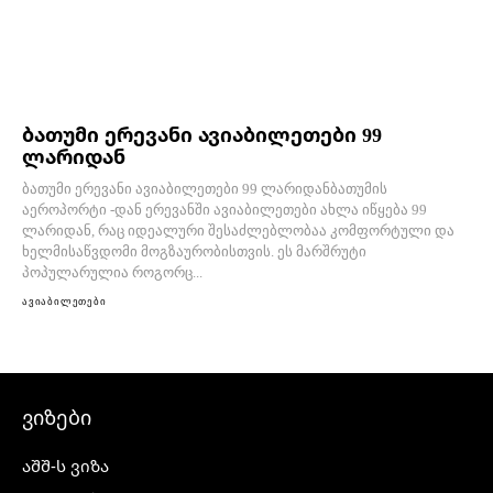
ბათუმი ერევანი ავიაბილეთები 99
ლარიდან
ბათუმი ერევანი ავიაბილეთები 99 ლარიდანბათუმის
აეროპორტი -დან ერევანში ავიაბილეთები ახლა იწყება 99
ლარიდან, რაც იდეალური შესაძლებლობაა კომფორტული და
ხელმისაწვდომი მოგზაურობისთვის. ეს მარშრუტი
პოპულარულია როგორც...
ავიაბილეთები
ვიზები
აშშ-ს ვიზა