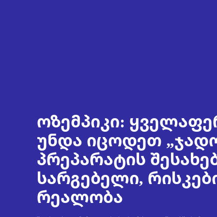
ოზემპიკი: ყველაფე
უნდა იცოდეთ „ჯად
პრეპარატის შესახებ
სარგებელი, რისკებ
რეალობა