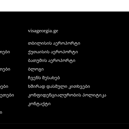
visageorgia.ge
თბილისის აეროპორტი
ეთები
ქუთაისის აეროპორტი
ბათუმის აეროპორტი
ეთები
ბლოგი
ჩვენს შესახებ
თები
ხშირად დასმული კითხვები
ილეთები
კონფიდენციალურობის პოლიტიკა
კონტაქტი
ი
ი