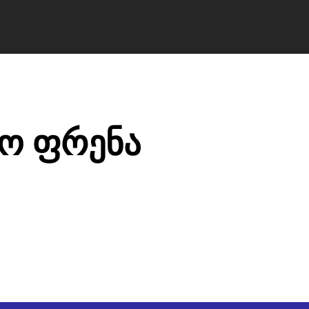
ა ბილეთები avia.ge
ვიზები
ბლოგი
მწ
ქო ფრენა