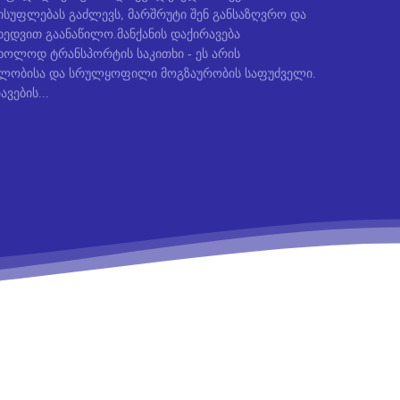
სუფლებას გაძლევს, მარშრუტი შენ განსაზღვრო და
ედვით გაანაწილო.მანქანის დაქირავება
ხოლოდ ტრანსპორტის საკითხი - ეს არის
ბლობისა და სრულყოფილი მოგზაურობის საფუძველი.
ავების...