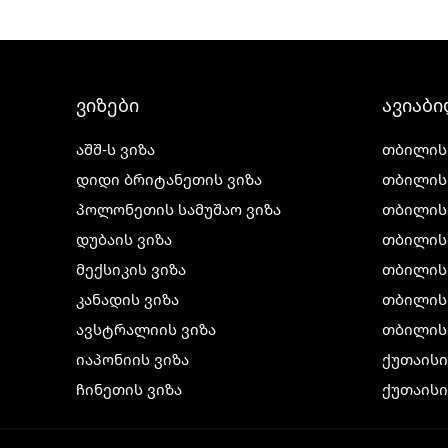
ვიზები
ავიაბ
აშშ-ს ვიზა
თბილის
დიდი ბრიტანეთის ვიზა
თბილის
პოლონეთის სამუშაო ვიზა
თბილის
დუბაის ვიზა
თბილის
მექსიკის ვიზა
თბილის
კანადის ვიზა
თბილისი
ავსტრალიის ვიზა
თბილის
იაპონიის ვიზა
ქუთაის
ჩინეთის ვიზა
ქუთაისი
კორეის ვიზა
ქუთაისი