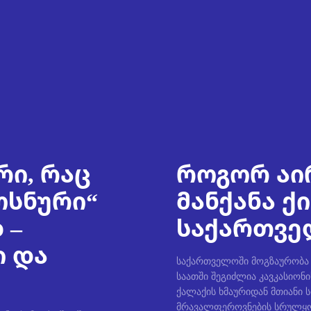
რი, რაც
როგორ აი
ოსნური“
მანქანა ქ
 –
საქართველ
ი და
საქართველოში მოგზაურობა უ
საათში შეგიძლია კავკასიონი
ქალაქის ხმაურიდან მთიანი 
მრავალფეროვნების სრულყო