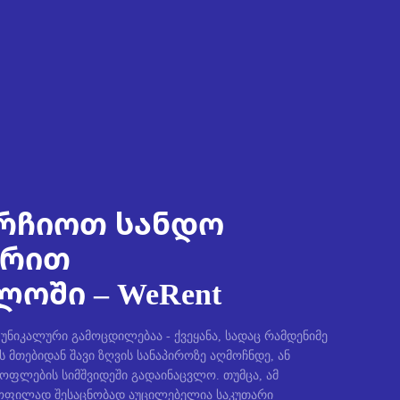
რჩიოთ სანდო
ირით
ოში – WeRent
ნიკალური გამოცდილებაა - ქვეყანა, სადაც რამდენიმე
ს მთებიდან შავი ზღვის სანაპიროზე აღმოჩნდე, ან
სოფლების სიმშვიდეში გადაინაცვლო. თუმცა, ამ
ფილად შესაცნობად აუცილებელია საკუთარი