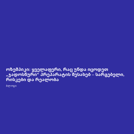
ოზემპიკი: ყველაფერი, რაც უნდა იცოდეთ
„ჯადოსნური“ პრეპარატის შესახებ – სარგებელი,
რისკები და რეალობა
ᲑᲚᲝᲒᲘ