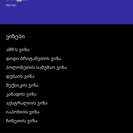
ᲑᲚᲝᲒᲘ
ვიზები
აშშ-ს ვიზა
დიდი ბრიტანეთის ვიზა
პოლონეთის სამუშაო ვიზა
დუბაის ვიზა
მექსიკის ვიზა
კანადის ვიზა
ავსტრალიის ვიზა
იაპონიის ვიზა
ჩინეთის ვიზა
კორეის ვიზა