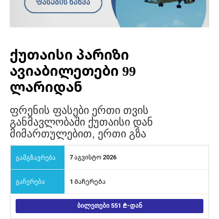
ქუთაისი პარიზი
ავიაბილეთები 99
ლარიდან
ფრენის ფასები ერთი თვის
განმავლობაში ქუთაისი დან
მიმართულებით, ერთი გზა
7 აგვისტო 2026
1 Გაჩერება
ᲑᲘᲚᲔᲗᲔᲑᲘ 551
-ᲓᲐᲜ