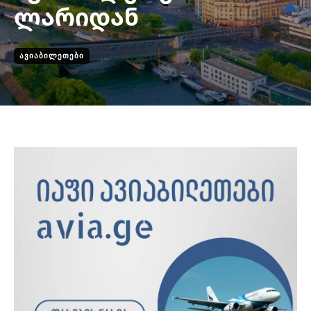
ლარიდან
ᲐᲕᲘᲐᲑᲘᲚᲔᲗᲔᲑᲘ