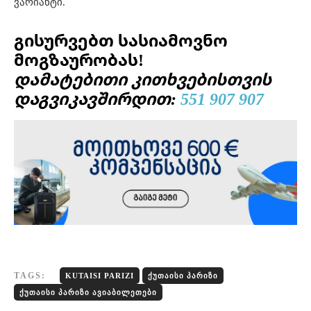
ვარიანტი.
გისურვებთ სასიამოვნო
მოგზაურობას!
დამატებითი კითხვებისთვის
დაგვიკავშირდით:
551 907 907
TAGS:
KUTAISI PARIZI
ᲥᲣᲗᲐᲘᲡᲘ ᲞᲐᲠᲘᲖᲘ
ᲥᲣᲗᲐᲘᲡᲘ ᲞᲐᲠᲘᲖᲘ ᲐᲕᲘᲐᲑᲘᲚᲔᲗᲔᲑᲘ