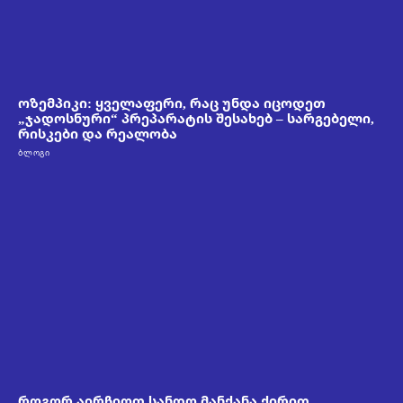
ოზემპიკი: ყველაფერი, რაც უნდა იცოდეთ
„ჯადოსნური“ პრეპარატის შესახებ – სარგებელი,
რისკები და რეალობა
ᲑᲚᲝᲒᲘ
როგორ აირჩიოთ სანდო მანქანა ქირით