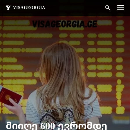
VISAGEORGIA
მიიღე 600 ევრომდე