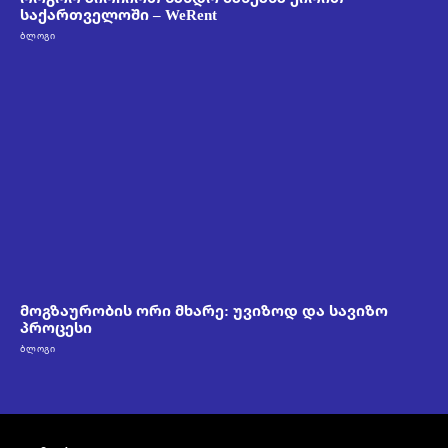
საქართველოში – WeRent
ᲑᲚᲝᲒᲘ
მოგზაურობის ორი მხარე: უვიზოდ და სავიზო
პროცესი
ᲑᲚᲝᲒᲘ