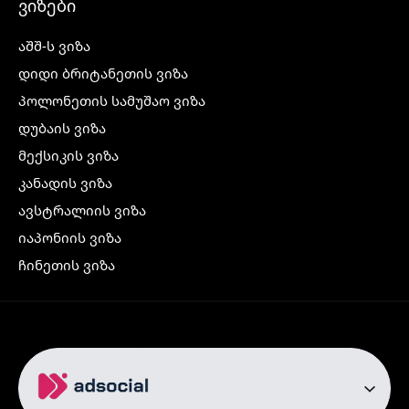
ვიზები
აშშ-ს ვიზა
დიდი ბრიტანეთის ვიზა
პოლონეთის სამუშაო ვიზა
დუბაის ვიზა
მექსიკის ვიზა
კანადის ვიზა
ავსტრალიის ვიზა
იაპონიის ვიზა
ჩინეთის ვიზა
კორეის ვიზა
ინდოეთის ვიზა
ჩრდილოეთ ირლანდიის ვიზა
რუსეთის ვიზა
ავიაბილეთები