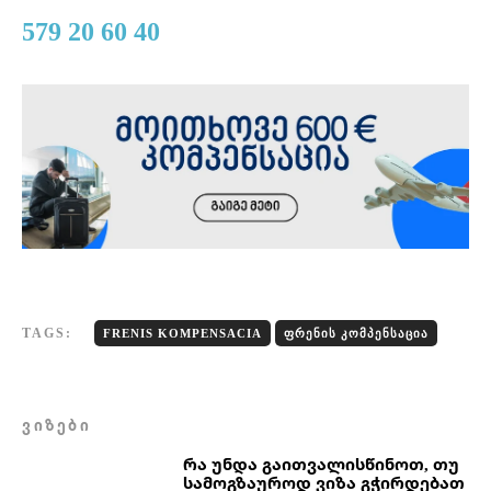
579 20 60 40
TAGS:
FRENIS KOMPENSACIA
ᲤᲠᲔᲜᲘᲡ ᲙᲝᲛᲞᲔᲜᲡᲐᲪᲘᲐ
ᲕᲘᲖᲔᲑᲘ
რა უნდა გაითვალისწინოთ, თუ
სამოგზაუროდ ვიზა გჭირდებათ