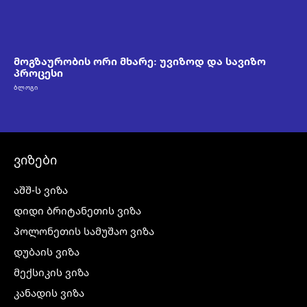
მოგზაურობის ორი მხარე: უვიზოდ და სავიზო
პროცესი
ᲑᲚᲝᲒᲘ
ვიზები
აშშ-ს ვიზა
დიდი ბრიტანეთის ვიზა
პოლონეთის სამუშაო ვიზა
დუბაის ვიზა
მექსიკის ვიზა
კანადის ვიზა