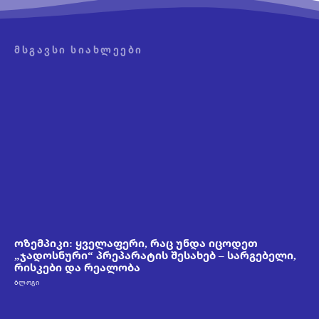
ᲛᲡᲒᲐᲕᲡᲘ ᲡᲘᲐᲮᲚᲔᲔᲑᲘ
ოზემპიკი: ყველაფერი, რაც უნდა იცოდეთ
„ჯადოსნური“ პრეპარატის შესახებ – სარგებელი,
რისკები და რეალობა
ᲑᲚᲝᲒᲘ