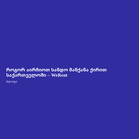
როგორ აირჩიოთ სანდო მანქანა ქირით
საქართველოში – WeRent
ᲑᲚᲝᲒᲘ