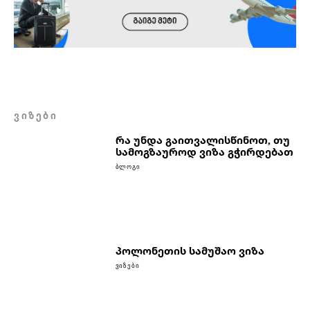
ᲕᲘᲖᲔᲑᲘ
რა უნდა გაითვალისწინოთ, თუ
სამოგზაუროდ ვიზა გჭირდებათ
ᲑᲚᲝᲒᲘ
პოლონეთის სამუშაო ვიზა
ᲕᲘᲖᲔᲑᲘ