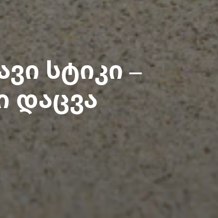
ავი სტიკი –
 დაცვა