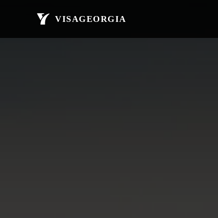
მთავარი
ავი
VISAGEORGIA