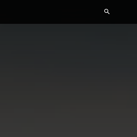
ვანე ბარათი
კონტაქტი
მეტი